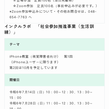
☆会場参加 定員100名（当日先着順）
☆Zoom参加 定員100名（事前申込みが必要です。）
※Zoom参加申込みについて・その他お問合せは、048-
654-7763 へ
インクルラボ 「社会参加推進事業（生活訓
練）」
テ－マ
iPhone教室（視覚障害者向け） 第1回
（iPhoneユーザ－に限ります）
第2回は10月を予定しています
開催日
令和6年7月14日（日）10：00～12：30、13：30～
15：00
令和6年7月28日（日）11：00～12：30、13：30～
15：00