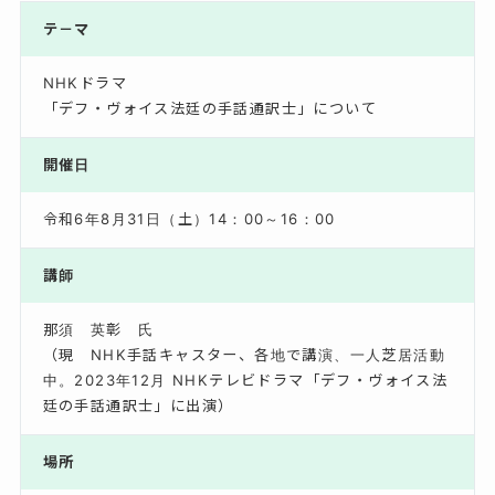
テ－マ
NHKドラマ
「デフ・ヴォイス法廷の手話通訳士」について
開催日
令和6年8月31日（土）14：00～16：00
講師
那須 英彰 氏
（現 NHK手話キャスター、各地で講演、一人芝居活動
中。2023年12月 NHKテレビドラマ「デフ・ヴォイス法
廷の手話通訳士」に出演）
場所