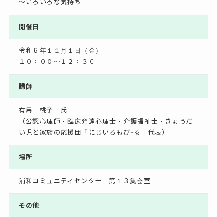
～いろいろな気持ち
開催日
令和６年１１月１日（金）
１０：００～１２：３０
講師
有馬 桃子 氏
（公認心理師・臨床発達心理士・介護福祉士・きょうだ
い児と家族の応援団「にじいろもび-る」代表）
場所
浦和コミュニティセンター 第１３集会室
その他