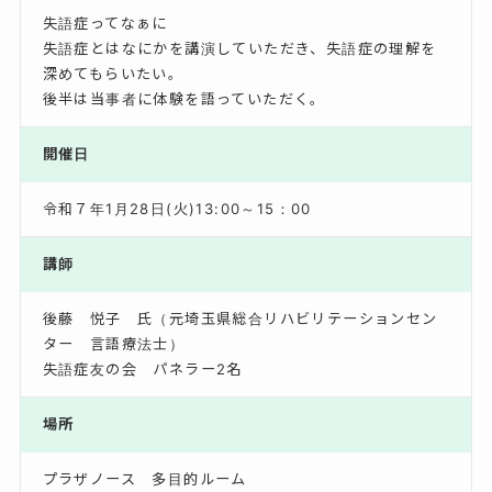
失語症ってなぁに
失語症とはなにかを講演していただき、失語症の理解を
深めてもらいたい。
後半は当事者に体験を語っていただく。
開催日
令和７年1月28日(火)13:00～15：00
講師
後藤 悦子 氏（元埼玉県総合リハビリテーションセン
ター 言語療法士）
失語症友の会 パネラー2名
場所
プラザノース 多目的ルーム