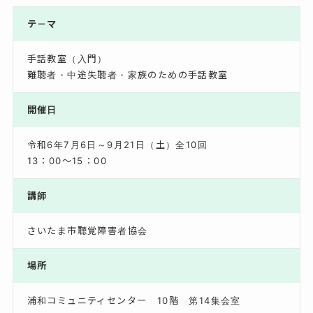
テ－マ
手話教室（入門）
難聴者・中途失聴者・家族のための手話教室
開催日
令和6年7月6日～9月21日（土）全10回
13：00～15：00
講師
さいたま市聴覚障害者協会
場所
浦和コミュニティセンター 10階 第14集会室