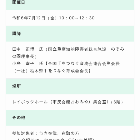
開催日
令和6年7月12日（金）10：00～12：30
講師
田中 正博 氏（国立重度知的障害者総合施設 のぞみ
の園理事長）
小島 幸子 氏【全国手をつなぐ育成会連合会副会長
（一社）栃木県手をつなぐ育成会会長】
場所
レイボックホール（市民会館おおみや）集会室1（6階）
その他
参加対象者：市内在住、在勤の方