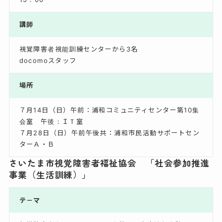
講師
視覚障害者視能訓練センターから3名
docomoスタッフ
場所
７月14日（日）午前：浦和コミュニティセンター第10集
会室 午後：ＩＴ室
７月28日（日）午前午後共：浦和市民活動サポートセン
ターＡ・Ｂ
さいたま市視覚障害者福祉協会 「社会参加推進
事業（生活訓練）」
テ－マ