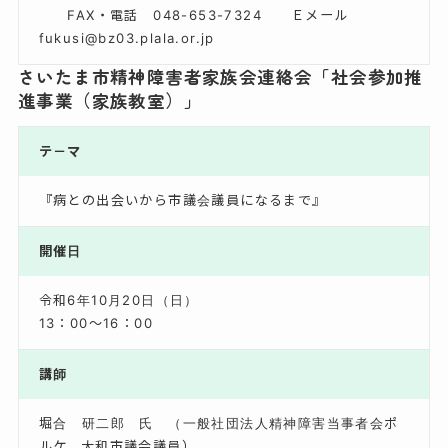
FAX・電話 048-653-7324 Ｅメール
fukusi@bz03.plala.or.jp
さいたま市精神障害者家族会連絡会「社会参加推
進事業（家族教室）」
テ－マ
『病との出会いから市議会議員になるまで』
開催日
令和6年10月20日（日）
13：00～16：00
講師
堀合 研二郎 氏 （一般社団法人精神障害当事者会ポ
ルケ、大和市議会議員）