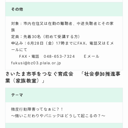
その他
対象：市内在住又は在勤の難聴者、中途失聴者とその家
族
定員：先着30名（初めて受講する方）
申込み：6月28日（金）17時までにFAX、電話又はＥメ
ールにて
FAX・電話 048-653-7324 Ｅメール
fukusi@bz03.plala.or.jp
さいたま市手をつなぐ育成会 「社会参加推進事
業（家族教室）」
テ－マ
強度行動障害ってなぁに？！
～強いこだわりやパニックはどうして起こるの？～