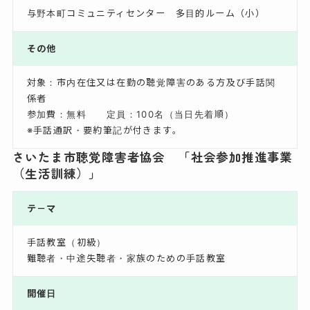
与野本町コミュニティセンター 多目的ルーム（小）
その他
対象：市内在住又は在勤の聴覚障害のある方及び手話関
係者
参加費：無料 定員：100名（当日先着順）
※手話通訳・要約筆記が付きます。
さいたま市聴覚障害者協会 「社会参加推進事業
（生活訓練）」
テ－マ
手話教室（初級）
難聴者・中途失聴者・家族のための手話教室
開催日