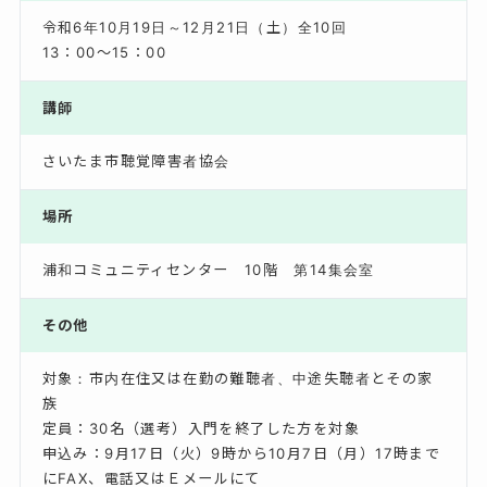
令和6年10月19日～12月21日（土）全10回
13：00～15：00
講師
さいたま市聴覚障害者協会
場所
浦和コミュニティセンター 10階 第14集会室
その他
対象：市内在住又は在勤の難聴者、中途失聴者とその家
族
定員：30名（選考）入門を終了した方を対象
申込み：9月17日（火）9時から10月7日（月）17時まで
にFAX、電話又はＥメールにて