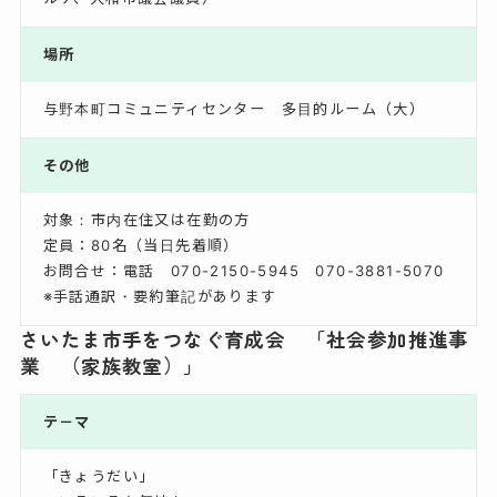
場所
与野本町コミュニティセンター 多目的ルーム（大）
その他
対象：市内在住又は在勤の方
定員：80名（当日先着順）
お問合せ：電話 070-2150-5945 070-3881-5070
※手話通訳・要約筆記があります
さいたま市手をつなぐ育成会 「社会参加推進事
業 （家族教室）」
テ－マ
「きょうだい」