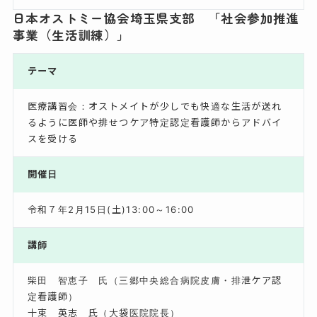
日本オストミー協会埼玉県支部 「社会参加推進
事業（生活訓練）」
テーマ
医療講習会：オストメイトが少しでも快適な生活が送れ
るように医師や排せつケア特定認定看護師からアドバイ
スを受ける
開催日
令和７年2月15日(土)13:00～16:00
講師
柴田 智恵子 氏（三郷中央総合病院皮膚・排泄ケア認
定看護師）
十束 英志 氏（大袋医院院長）