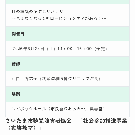
目の病気の予防とリハビリ
～見えなくなってもロービジョンケアがある！～
開催日
令和6年8月24日（土）14：00～16：00（予定）
講師
江口 万祐子（武蔵浦和眼科クリニック院長）
場所
レイボックホール（市民会館おおみや）集会室1
さいたま市聴覚障害者協会 「社会参加推進事業
（家族教室）」