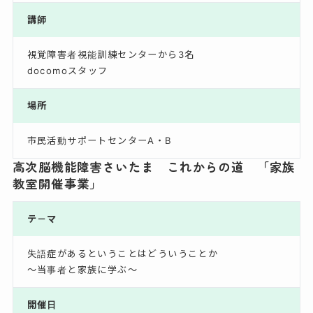
講師
視覚障害者視能訓練センターから3名
docomoスタッフ
場所
市民活動サポートセンターA・B
高次脳機能障害さいたま これからの道 「家族
教室開催事業」
テ－マ
失語症があるということはどういうことか
～当事者と家族に学ぶ～
開催日