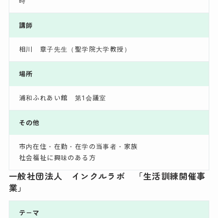
時
講師
相川 章子先生（聖学院大学教授）
場所
浦和ふれあい館 第1会議室
その他
市内在住・在勤・在学の当事者・家族
社会福祉に興味のある方
一般社団法人 インクルラボ 「生活訓練開催事
業」
テ－マ