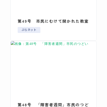
第49号 市民にむけて開かれた教室
ぷらネット
第48号 「障害者週間」市民のつど