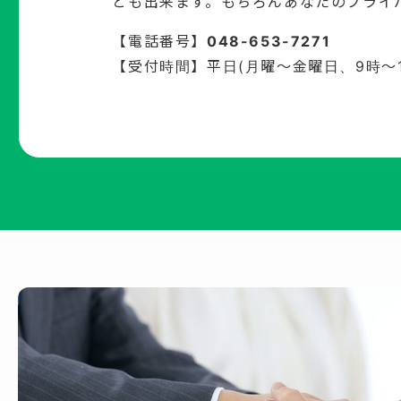
とも出来ます。もちろんあなたのプライ
【電話番号】
048-653-7271
【受付時間】平日(月曜～金曜日、9時～1