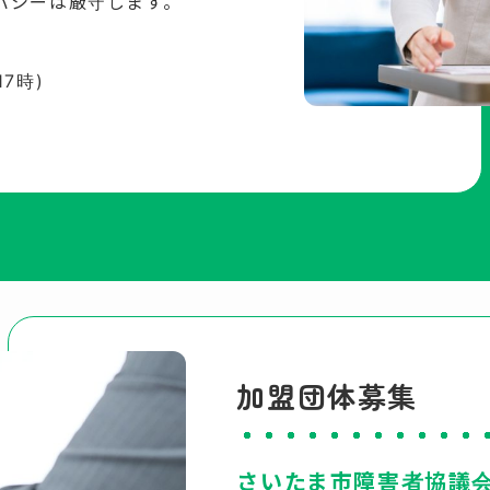
バシーは厳守します。
7時)
加盟団体募集
さいたま市障害者協議