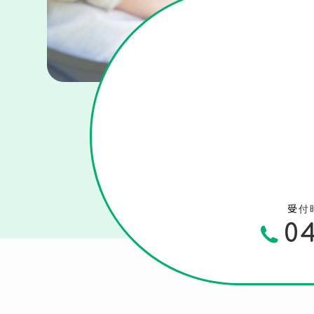
受付
04