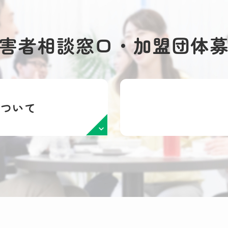
害者相談窓口・加盟団体
について